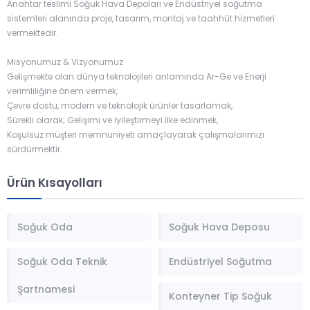
Anahtar teslimi Soğuk Hava Depoları ve Endüstriyel soğutma
sistemleri alanında proje, tasarım, montaj ve taahhüt hizmetleri
vermektedir.
Misyonumuz & Vizyonumuz
Gelişmekte olan dünya teknolojileri anlamında Ar-Ge ve Enerji
verimliliğine önem vermek,
Çevre dostu, modern ve teknolojik ürünler tasarlamak,
Sürekli olarak; Gelişimi ve iyileştirmeyi ilke edinmek,
Koşulsuz müşteri memnuniyeti amaçlayarak çalışmalarımızı
sürdürmektir.
Ürün Kısayolları
Soğuk Oda
Soğuk Hava Deposu
Soğuk Oda Teknik
Endüstriyel Soğutma
Şartnamesi
Konteyner Tip Soğuk