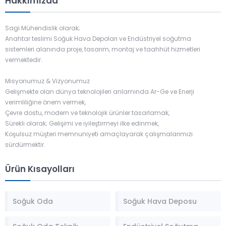
Hakkımızda
uzun...
Sagi Mühendislik olarak;
Anahtar teslimi Soğuk Hava Depoları ve Endüstriyel soğutma
sistemleri alanında proje, tasarım, montaj ve taahhüt hizmetleri
vermektedir.
Misyonumuz & Vizyonumuz
Gelişmekte olan dünya teknolojileri anlamında Ar-Ge ve Enerji
verimliliğine önem vermek,
Çevre dostu, modern ve teknolojik ürünler tasarlamak,
Sürekli olarak; Gelişimi ve iyileştirmeyi ilke edinmek,
Koşulsuz müşteri memnuniyeti amaçlayarak çalışmalarımızı
sürdürmektir.
Ürün Kısayolları
Soğuk Oda
Soğuk Hava Deposu