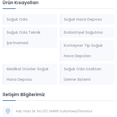
Ürün Kısayolları
Soğuk Oda
Soğuk Hava Deposu
Soğuk Oda Teknik
Endüstriyel Soğutma
Şartnamesi
Konteyner Tip Soğuk
Hava Depoları
Medikal Ürünler Soğuk
Soğuk Oda Uzaktan
Hava Deposu
İzleme Sistemi
İletişim Bilgilerimiz
Adil, Yıldız Sk. No:21/1, 34885 Sultanbeyli/İstanbul
Müşteri Temsilcisi