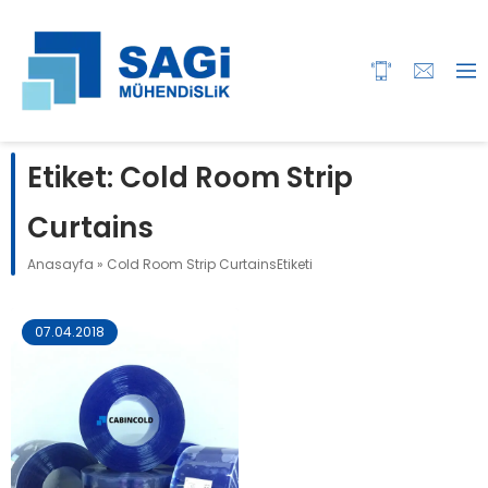
Etiket:
Cold Room Strip
Curtains
Anasayfa
»
Cold Room Strip CurtainsEtiketi
07.04.2018