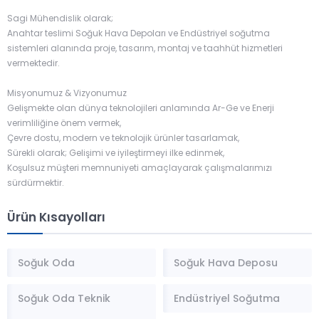
Dixell...
Sagi Mühendislik olarak;
Anahtar teslimi Soğuk Hava Depoları ve Endüstriyel soğutma
sistemleri alanında proje, tasarım, montaj ve taahhüt hizmetleri
vermektedir.
Misyonumuz & Vizyonumuz
Gelişmekte olan dünya teknolojileri anlamında Ar-Ge ve Enerji
verimliliğine önem vermek,
Çevre dostu, modern ve teknolojik ürünler tasarlamak,
Sürekli olarak; Gelişimi ve iyileştirmeyi ilke edinmek,
Koşulsuz müşteri memnuniyeti amaçlayarak çalışmalarımızı
sürdürmektir.
Ürün Kısayolları
Soğuk Oda
Soğuk Hava Deposu
Soğuk Oda Teknik
Endüstriyel Soğutma