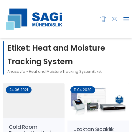
Etiket:
Heat and Moisture
Tracking System
Anasayfa
»
Heat and Moisture Tracking SystemEtiketi
24.06.2021
11.04.2020
Cold Room
Uzaktan Sıcaklık