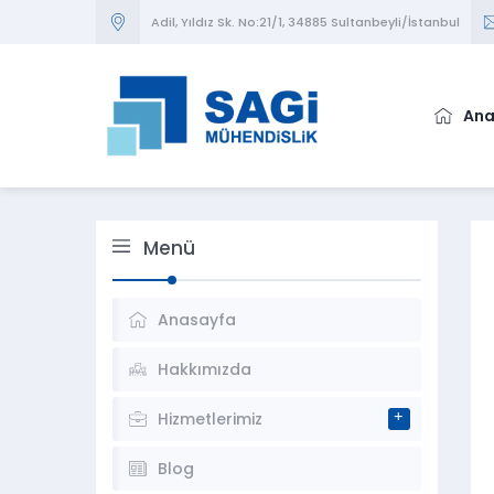
Adil, Yıldız Sk. No:21/1, 34885 Sultanbeyli/İstanbul
Ana
Menü
Anasayfa
Hakkımızda
Hizmetlerimiz
Blog