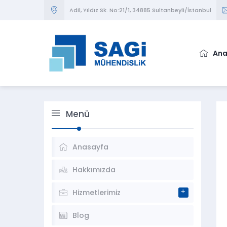
Adil, Yıldız Sk. No:21/1, 34885 Sultanbeyli/İstanbul
Ana
Menü
Anasayfa
Hakkımızda
Hizmetlerimiz
Blog