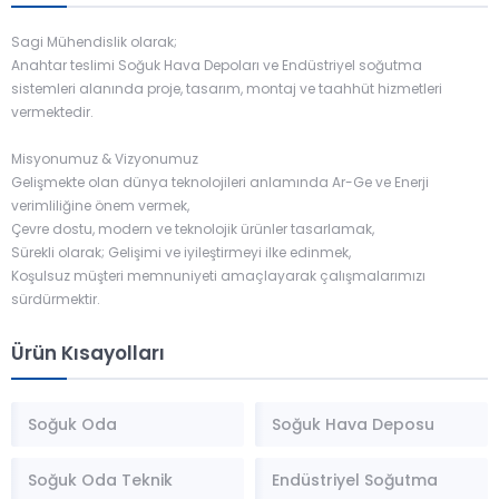
önlenebilmektedir.
Sistem...
Sagi Mühendislik olarak;
Anahtar teslimi Soğuk Hava Depoları ve Endüstriyel soğutma
sistemleri alanında proje, tasarım, montaj ve taahhüt hizmetleri
vermektedir.
Misyonumuz & Vizyonumuz
Gelişmekte olan dünya teknolojileri anlamında Ar-Ge ve Enerji
verimliliğine önem vermek,
Çevre dostu, modern ve teknolojik ürünler tasarlamak,
Sürekli olarak; Gelişimi ve iyileştirmeyi ilke edinmek,
Koşulsuz müşteri memnuniyeti amaçlayarak çalışmalarımızı
sürdürmektir.
Ürün Kısayolları
Soğuk Oda
Soğuk Hava Deposu
Soğuk Oda Teknik
Endüstriyel Soğutma