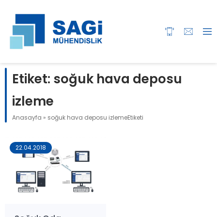
Etiket:
soğuk hava deposu
izleme
Anasayfa
»
soğuk hava deposu izlemeEtiketi
22.04.2018