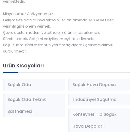
vermektedir.
Misyonumuz & Vizyonumuz
Gelişmekte olan dünya teknolojileri anlamında Ar-Ge ve Enerji
verimliliğine önem vermek,
Çevre dostu, modern ve teknolojik ürünler tasarlamak,
Sürekli olarak; Gelişimi ve iyileştirmeyi ilke edinmek,
Koşulsuz müşteri memnuniyeti amaçlayarak çalışmalarımızı
sürdürmektir.
Ürün Kısayolları
Soğuk Oda
Soğuk Hava Deposu
Soğuk Oda Teknik
Endüstriyel Soğutma
Şartnamesi
Konteyner Tip Soğuk
Hava Depoları