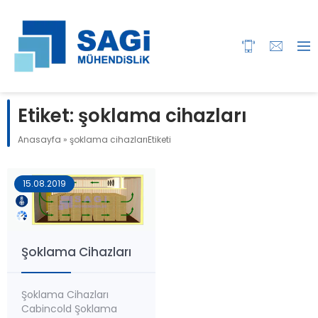
Etiket:
şoklama cihazları
Anasayfa
»
şoklama cihazlarıEtiketi
15.08.2019
Şoklama Cihazları
Şoklama Cihazları
Cabincold Şoklama