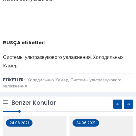
RUSÇA etiketler:
Системы ультразвукового увлажнения, Xолодильных
Kамер
ETİKETLER:
Xолодильных Kамер
,
Системы ультразвукового
увлажнения
Benzer Konular
24.06.2021
24.06.2021