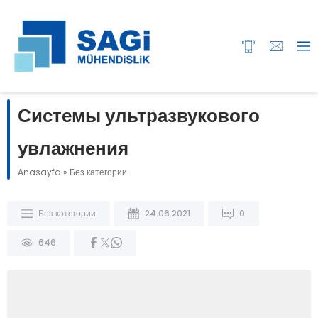
Системы ультразвукового
увлажнения
Anasayfa
»
Без категории
Без категории
24.06.2021
0
646