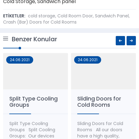
Cold Storage, Sandwich panel
ETİKETLER:
cold storage
,
Cold Room Door
,
Sandwich Panel
,
Crash (Bar) Doors for Cold Rooms
Benzer Konular
24.06.2021
24.06.2021
Split Type Cooling
Sliding Doors for
Groups
Cold Rooms
Split Type Cooling
Sliding Doors for Cold
Groups Split Cooling
Rooms All our doors
Groups: Our devices
have a high quality,