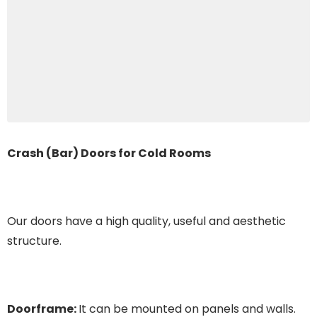
Crash (Bar) Doors for Cold Rooms
Our doors have a high quality, useful and aesthetic
structure.
Doorframe:
It can be mounted on panels and walls.